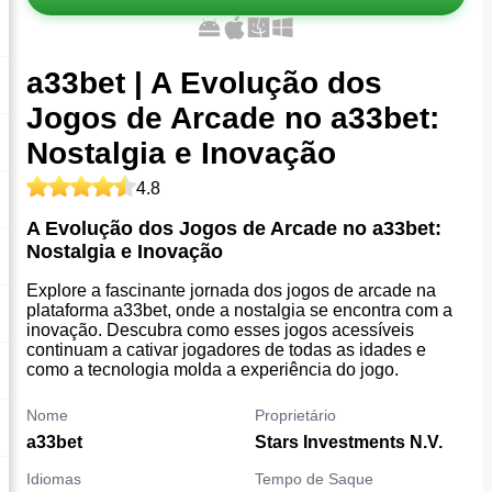
a33bet | A Evolução dos
Jogos de Arcade no a33bet:
Nostalgia e Inovação
4.8
A Evolução dos Jogos de Arcade no a33bet:
Nostalgia e Inovação
Explore a fascinante jornada dos jogos de arcade na
plataforma a33bet, onde a nostalgia se encontra com a
inovação. Descubra como esses jogos acessíveis
continuam a cativar jogadores de todas as idades e
como a tecnologia molda a experiência do jogo.
Nome
Proprietário
a33bet
Stars Investments N.V.
Idiomas
Tempo de Saque