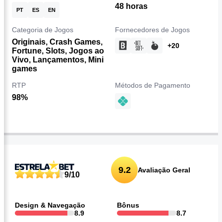
48 horas
PT
ES
EN
Categoria de Jogos
Fornecedores de Jogos
Originais, Crash Games,
+20
Fortune, Slots, Jogos ao
Vivo, Lançamentos, Mini
games
RTP
Métodos de Pagamento
98%
Avaliação geral Arcade
9.2
Avaliação Geral
9/10
Design & Navegação
Bônus
8.9
8.7