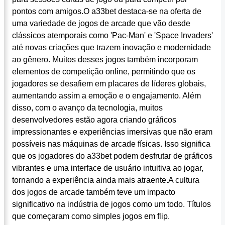
pontos com amigos.O a33bet destaca-se na oferta de
uma variedade de jogos de arcade que vão desde
clássicos atemporais como 'Pac-Man' e 'Space Invaders'
até novas criações que trazem inovação e modernidade
ao gênero. Muitos desses jogos também incorporam
elementos de competição online, permitindo que os
jogadores se desafiem em placares de líderes globais,
aumentando assim a emoção e o engajamento. Além
disso, com o avanço da tecnologia, muitos
desenvolvedores estão agora criando gráficos
impressionantes e experiências imersivas que não eram
possíveis nas máquinas de arcade físicas. Isso significa
que os jogadores do a33bet podem desfrutar de gráficos
vibrantes e uma interface de usuário intuitiva ao jogar,
tornando a experiência ainda mais atraente.A cultura
dos jogos de arcade também teve um impacto
significativo na indústria de jogos como um todo. Títulos
que começaram como simples jogos em flip.