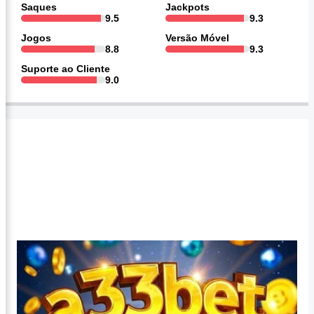
Saques
Jackpots
9.5
9.3
Jogos
Versão Móvel
8.8
9.3
Suporte ao Cliente
9.0
Informações básicas sobre Estrela Bet cassino