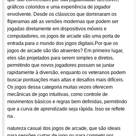
gráficos coloridos e uma experiência de jogador
envolvente. Desde os clássicos que dominaram os
fliperamas até as versões modernas que podem ser
jogadas diretamente em dispositivos móveis e
computadores, os jogos de arcade são uma porta de
entrada para o mundo dos jogos digitais.Por que os
jogos de arcade são tão atraentes? Em primeiro lugar,
eles são projetados para serem simples e diretos,
permitindo que novos jogadores possam se juntar
rapidamente à diversão, enquanto os veteranos podem
buscar pontuações mais altas e desafios mais difíceis.
Os jogos dessa categoria muitas vezes oferecem
mecânicas de jogo intuitivas, como controle de
movimentos básicos e regras bem definidas, permitindo
que a curva de aprendizado seja rápida. Isso se reflete
na .
natureza casual dos jogos de arcade, que são ideais
para sessões curtas de jogo ou para competir por